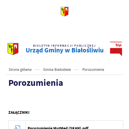
BIULETYN INFORMACJI PUBLICZNEJ
Urząd Gminy w Białośliwiu
Strona główna
Gmina Białosliwie
Porozumienia
Porozumienia
ZAŁĄCZNIKI
Porozumienie MutMed (SKAN).pdf