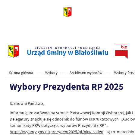
BIULETYN INFORMACJI PUBLICZNEJ
Urząd Gminy w Białośliwiu
Strona główna
Wybory
Archiwum wyborów
Wybory Prez
Wybory Prezydenta RP 2025
Szanowni Państwo,
Informuję, że zarówno na stronie Państwowej Komisji Wyborczej, jak i 
Delegatury znajduje się odnośnik do filmów instruktażowych „Audio
komunikaty PKW dotyczące wyborów Prezydenta RP” .
https://wybory.gov.pl/prezydent2025/pl/pkw_video
- są to materiały