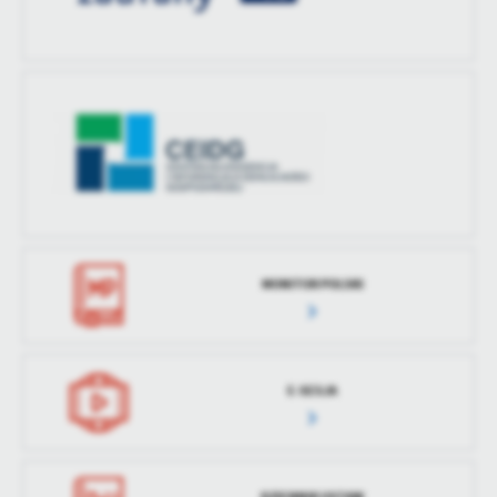
MONITOR POLSKI
E-SESJA
DZIENNIK USTAW