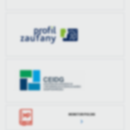
treści w postaci wiadomości, ofert, komunikatów mediów
społecznościowych.
MONITOR POLSKI