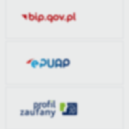
zaktualizował
treści w postaci wiadomości, ofert, komunikatów mediów
społecznościowych.