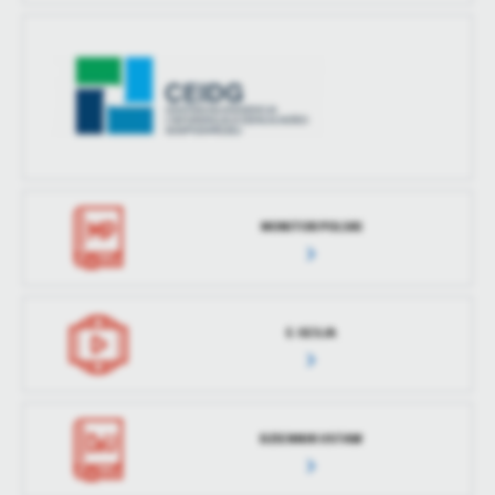
MONITOR POLSKI
E-SESJA
DZIENNIK USTAW